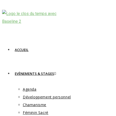
Skip
to
content
ACCUEIL
EVÈNEMENTS & STAGES
Agenda
Développement personnel
Chamanisme
Féminin Sacré