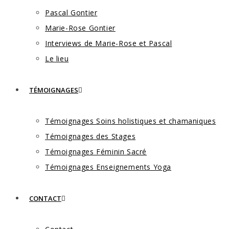
Pascal Gontier
Marie-Rose Gontier
Interviews de Marie-Rose et Pascal
Le lieu
TÉMOIGNAGES
Témoignages Soins holistiques et chamaniques
Témoignages des Stages
Témoignages Féminin Sacré
Témoignages Enseignements Yoga
CONTACT