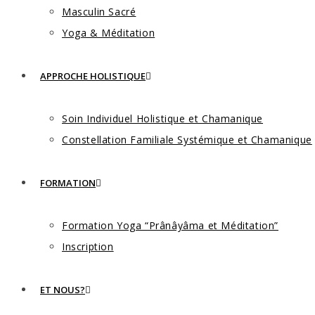
Masculin Sacré
Yoga & Méditation
APPROCHE HOLISTIQUE
Soin Individuel Holistique et Chamanique
Constellation Familiale Systémique et Chamanique
FORMATION
Formation Yoga “Prânâyâma et Méditation”
Inscription
ET NOUS?