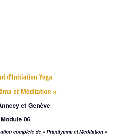
 d’Initiation Yoga
âma et Méditation »
Annecy et Genève
Module 06
rmation complète de « Prânâyâma et Méditation »