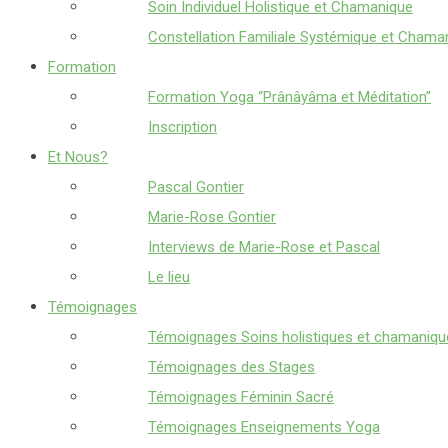
Soin Individuel Holistique et Chamanique
Constellation Familiale Systémique et Chama
Formation
Formation Yoga “Prânâyâma et Méditation”
Inscription
Et Nous?
Pascal Gontier
Marie-Rose Gontier
Interviews de Marie-Rose et Pascal
Le lieu
Témoignages
Témoignages Soins holistiques et chamaniqu
Témoignages des Stages
Témoignages Féminin Sacré
Témoignages Enseignements Yoga