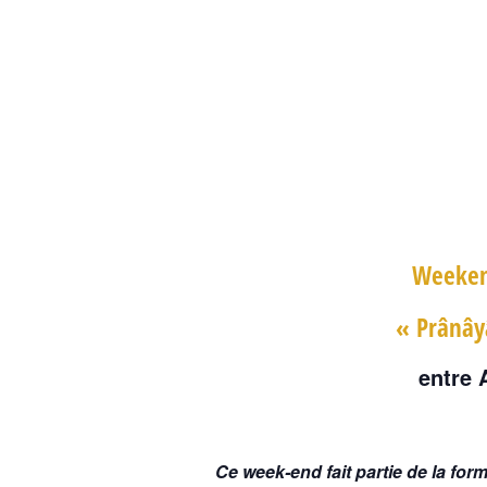
Weekend
« Prânây
entre 
Ce week-end fait partie de la fo