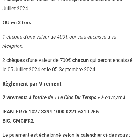
Juillet 2024
OU en 3 fois
1 chèque d’une valeur de 400€ qui sera encaissé à sa
réception.
2 chèques d’une valeur de 700€
chacun
qui seront encaissé
le 05 Juillet 2024 et le 05 Septembre 2024
Règlement par Virement
2
virements à l’ordre de « Le Clos Du Temps »
à envoyer à
IBAN: FR76 1027 8394 1000 0221 6310 256
BIC: CMCIFR2
Le paiement est échelonné selon le calendrier ci-dessous :