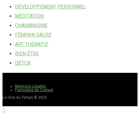
DÉVELOPPEMENT PERSONNEL
MÉDITATION
CHAMANISME
FÉMININ SACRÉ
ART THÉRAPIE
BIEN ÊTRE
DÉTOX
Mentions Légales
Formulaire de Contact
Le Clos du Temps © 2025