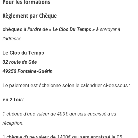
Pour les formations
Règlement par Chèque
chèques
à l’ordre de « Le Clos Du Temps »
à envoyer à
l’adresse
Le Clos du Temps
32 route de Gée
49250 Fontaine-Guérin
Le paiement est échelonné selon le calendrier ci-dessous :
en 2 fois:
1 chèque d’une valeur de 400€ qui sera encaissé à sa
réception.
1 chèque d’une valeur de 1400€ qui sera encaissé le 05