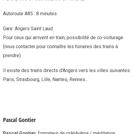
Autoroute A85 : 8 minutes
Gare: Angers Saint Laud.
Pour ceux qui arrivent en train, possibilité de co-voiturage
(nous contacter pour connaître les horaires des trains à
prendre).
Il existe des trains directs d’Angers vers les villes suivantes:
Paris, Strasbourg, Lille, Nantes, Rennes…
Pascal Gontier
Pascal Gontier,
formateur de prãnãyãma / méditation,