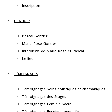
Inscription
ET NOUS?
Pascal Gontier
Marie-Rose Gontier
Interviews de Marie-Rose et Pascal
Le lieu
TÉMOIGNAGES
Témoignages Soins holistiques et chamaniques
Témoignages des Stages
Témoignages Féminin Sacré
Témoignages Enseignements Yoga