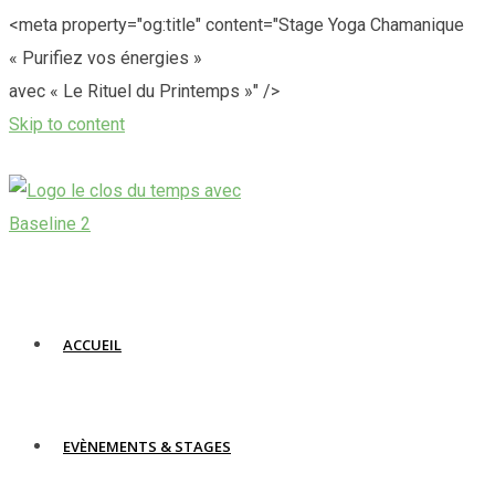
<meta property="og:title" content="Stage Yoga Chamanique
« Purifiez vos énergies »
avec « Le Rituel du Printemps »" />
Skip to content
ACCUEIL
EVÈNEMENTS & STAGES