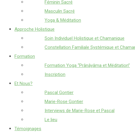
Féminin Sacré
Masculin Sacré
Yoga & Méditation
Approche Holistique
Soin Individuel Holistique et Chamanique
Constellation Familiale Systémique et Chama
Formation
Formation Yoga “Prânâyâma et Méditation”
Inscription
Et Nous?
Pascal Gontier
Marie-Rose Gontier
Interviews de Marie-Rose et Pascal
Le lieu
Témoignages