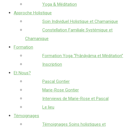
Yoga & Méditation
Approche Holistique
Soin Individuel Holistique et Chamanique
Constellation Familiale Systémique et
Chamanique
Formation
Formation Yoga “Prânâyâma et Méditation”
Inscription
Et Nous?
Pascal Gontier
Marie-Rose Gontier
Interviews de Marie-Rose et Pascal
Le lieu
Témoignages
Témoignages Soins holistiques et