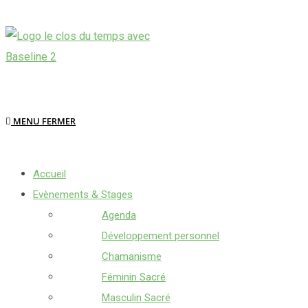
Skip
to
content
MENU
FERMER
Accueil
Evènements & Stages
Agenda
Développement personnel
Chamanisme
Féminin Sacré
Masculin Sacré