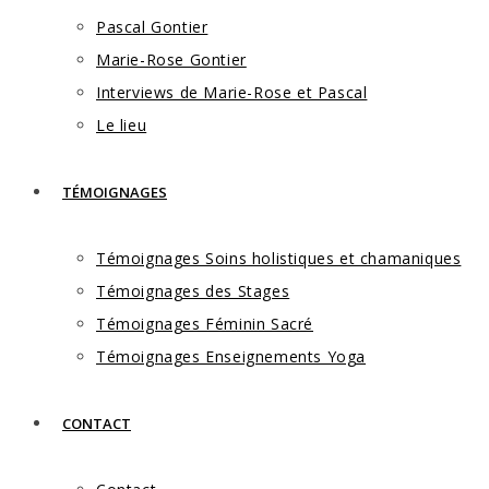
Pascal Gontier
Marie-Rose Gontier
Interviews de Marie-Rose et Pascal
Le lieu
TÉMOIGNAGES
Témoignages Soins holistiques et chamaniques
Témoignages des Stages
Témoignages Féminin Sacré
Témoignages Enseignements Yoga
CONTACT