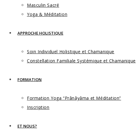
Masculin Sacré
Yoga & Méditation
APPROCHE HOLISTIQUE
Soin Individuel Holistique et Chamanique
Constellation Familiale Systémique et Chamanique
FORMATION
Formation Yoga “Prânâyâma et Méditation”
Inscription
ET NOUS?