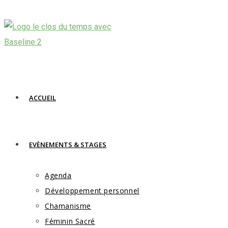
Skip
to
content
ACCUEIL
EVÈNEMENTS & STAGES
Agenda
Développement personnel
Chamanisme
Féminin Sacré