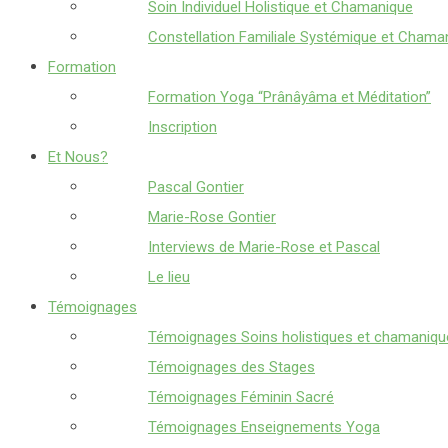
Soin Individuel Holistique et Chamanique
Constellation Familiale Systémique et Chama
Formation
Formation Yoga “Prânâyâma et Méditation”
Inscription
Et Nous?
Pascal Gontier
Marie-Rose Gontier
Interviews de Marie-Rose et Pascal
Le lieu
Témoignages
Témoignages Soins holistiques et chamaniqu
Témoignages des Stages
Témoignages Féminin Sacré
Témoignages Enseignements Yoga