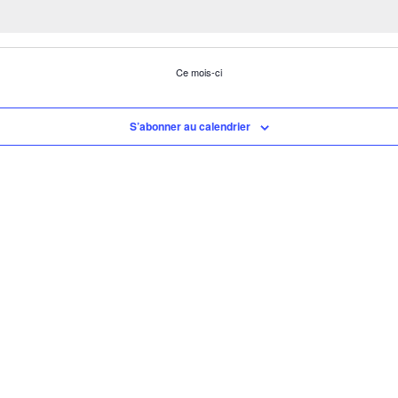
Ce mois-ci
S’abonner au calendrier