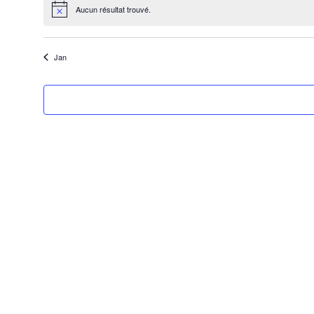
Aucun résultat trouvé.
Notice
Jan