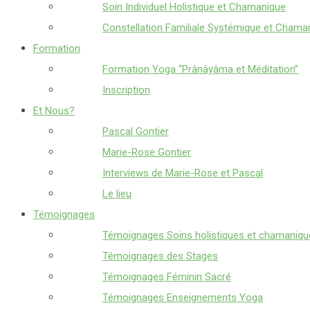
Soin Individuel Holistique et Chamanique
Constellation Familiale Systémique et Chama
Formation
Formation Yoga “Prânâyâma et Méditation”
Inscription
Et Nous?
Pascal Gontier
Marie-Rose Gontier
Interviews de Marie-Rose et Pascal
Le lieu
Témoignages
Témoignages Soins holistiques et chamaniqu
Témoignages des Stages
Témoignages Féminin Sacré
Témoignages Enseignements Yoga